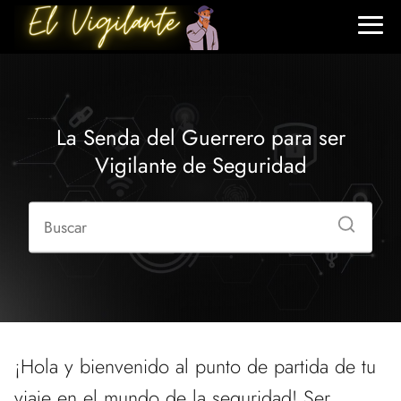
La Senda del Guerrero para ser
Vigilante de Seguridad
¡Hola y bienvenido al punto de partida de tu
viaje en el mundo de la seguridad! Ser